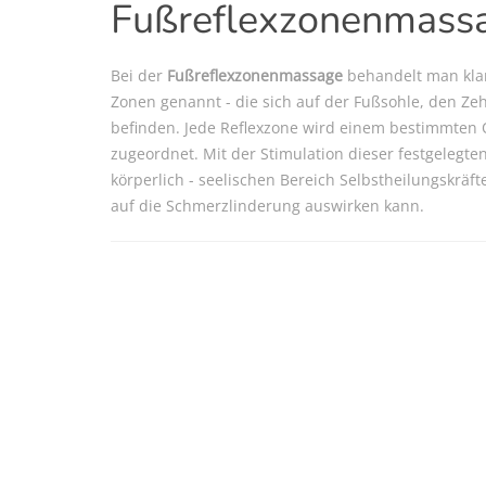
Fußreflexzonenmass
Bei der
Fußreflexzonenmassage
behandelt man klar
Zonen genannt - die sich auf der Fußsohle, den Z
befinden. Jede Reflexzone wird einem bestimmten 
zugeordnet. Mit der Stimulation dieser festgeleg
körperlich - seelischen Bereich Selbstheilungskräfte 
auf die Schmerzlinderung auswirken kann.