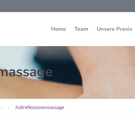
Home
Team
Unsere Praxis
nmassage
en
Fußreflexzonenmassage