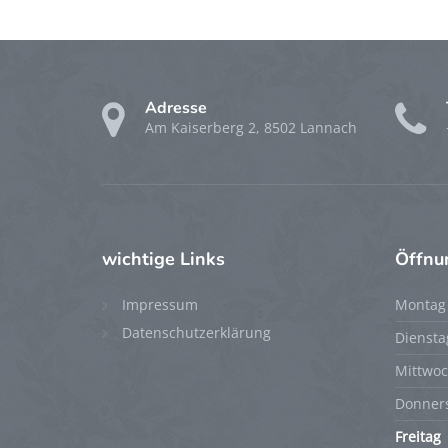
Adresse
Am Kaiserberg 2, 8502 Lannach
wichtige
Links
Öffnu
Impressum
Montag
Datenschutzerklärung
Diensta
Mittwo
Donner
Freitag