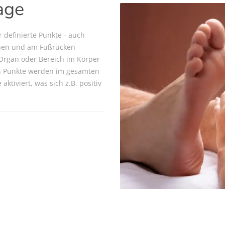
age
 definierte Punkte - auch
ehen und am Fußrücken
Organ oder Bereich im Körper
ten Punkte werden im gesamten
aktiviert, was sich z.B. positiv