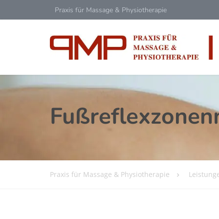
Praxis für Massage & Physiotherapie
Fußreflexzone
Praxis für Massage & Physiotherapie
Leistung