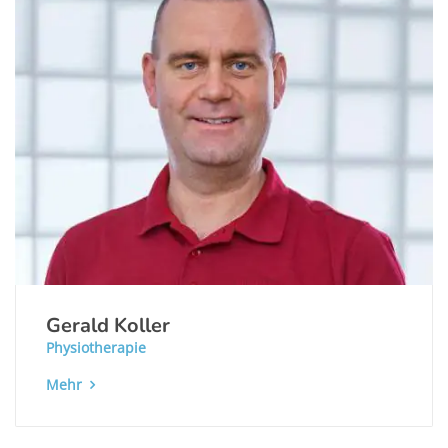
Gerald Koller
Physiotherapie
Mehr