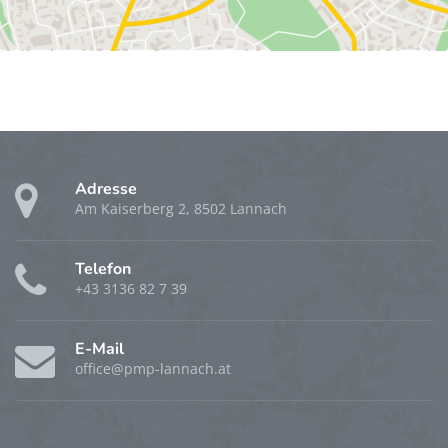
Adresse
Am Kaiserberg 2, 8502 Lannach
Telefon
+43 3136 82 7 39
E-Mail
office@pmp-lannach.at