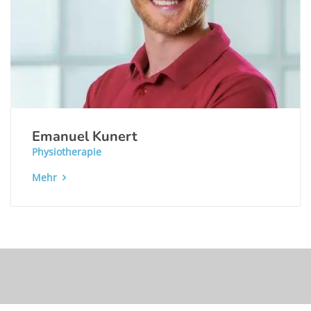
Emanuel Kunert
Physiotherapie
Mehr