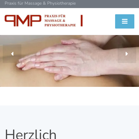
Praxis für Massage & Physiotherapie
Herzlich