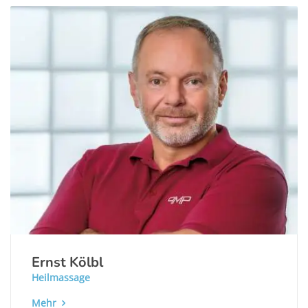
Ernst Kölbl
Heilmassage
Mehr